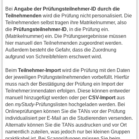
Bei
Angabe der Prüfungsteilnehmer-lD durch die
Teilnehmenden
wird die Prüfung nicht personalisiert. Die
Teilnehmenden selbst tragen ihre Matrikelnummer, also
die
Prüfungsteilnehmer-lD
, in die Prüfung ein.
(Matrikelnummer) ein. Die Prüfungsergebnisse müssen
hier manuell den Teilnehmenden zugeordnet werden.
Außerdem besteht die Gefahr, dass die Zuordnung
aufgrund von Schreibfehlern erschwert wird.
Beim
Teilnehmer-Import
wird die Prüfung mit den Daten
der jeweiligen Prüfungsteilnehmenden vorbefüllt. Hierfür
muss nach der Bestätigung der Prüfung ein Import der
Teilnehmer:innendaten erfolgen. Diese können entweder
manuell hinzugefügt werden oder per
CSV-lmport
aus
den
myStudy
-Prüfungslisten hochgeladen werden. Bei
Onlineprüfungen können Sie die TANs vor der Prüfung
individualisiert per E-Mail an die Studierenden versenden.
Alternativ können Sie die TANs ausdrucken und vor Ort
namentlich zuteilen, was jedoch nur bei kleinen Gruppen
praktikabel ist. Bei Scanprüfungen müssen Sie beim