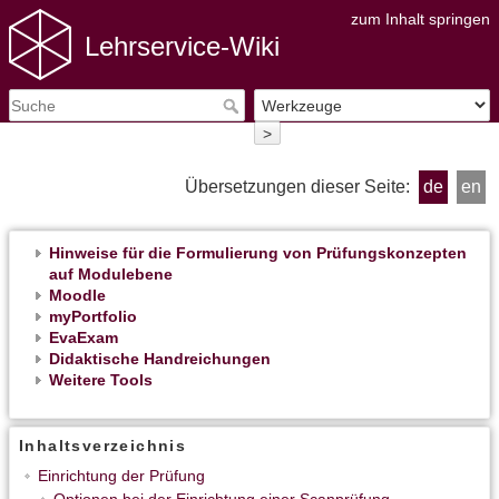
zum Inhalt springen
Lehrservice-Wiki
>
Übersetzungen dieser Seite:
de
en
Hinweise für die Formulierung von Prüfungskonzepten
auf Modulebene
Moodle
myPortfolio
EvaExam
Didaktische Handreichungen
Weitere Tools
Inhaltsverzeichnis
Einrichtung der Prüfung
Optionen bei der Einrichtung einer Scanprüfung