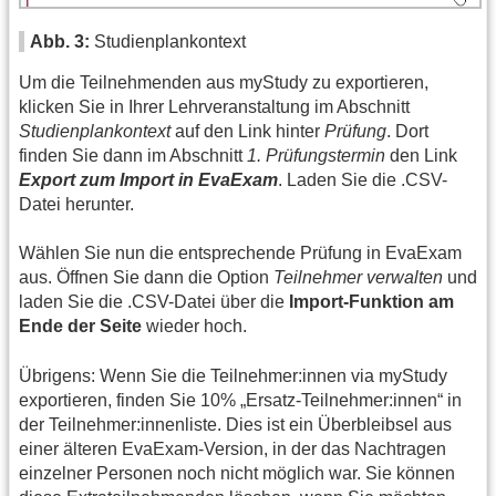
Abb. 3:
Studienplankontext
Um die Teilnehmenden aus myStudy zu exportieren,
klicken Sie in Ihrer Lehrveranstaltung im Abschnitt
Studienplankontext
auf den Link hinter
Prüfung
. Dort
finden Sie dann im Abschnitt
1. Prüfungstermin
den Link
Export zum Import in EvaExam
. Laden Sie die .CSV-
Datei herunter.
Wählen Sie nun die entsprechende Prüfung in EvaExam
aus. Öffnen Sie dann die Option
Teilnehmer verwalten
und
laden Sie die .CSV-Datei über die
Import-Funktion am
Ende der Seite
wieder hoch.
Übrigens: Wenn Sie die Teilnehmer:innen via myStudy
exportieren, finden Sie 10% „Ersatz-Teilnehmer:innen“ in
der Teilnehmer:innenliste. Dies ist ein Überbleibsel aus
einer älteren EvaExam-Version, in der das Nachtragen
einzelner Personen noch nicht möglich war. Sie können