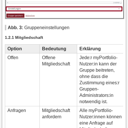
Abb. 3:
Gruppeneinstellungen
1.2.1 Mitgliedschaft
Option
Bedeutung
Erklärung
Offen
Offene
Jede:r myPortfolio-
Mitgliedschaft
Nutzer:in kann der
Gruppe beitreten,
ohne dass die
Zustimmung eines:r
Gruppen-
Administrators:in
notwendig ist.
Anfragen
Mitgliedschaft
Alle myPortfolio-
anfordern
Nutzer:innen können
eine Anfrage auf