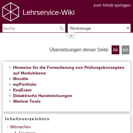
zum Inhalt springen
Lehrservice-Wiki
>
Übersetzungen dieser Seite:
de
en
Hinweise für die Formulierung von Prüfungskonzepten
auf Modulebene
Moodle
myPortfolio
EvaExam
Didaktische Handreichungen
Weitere Tools
Inhaltsverzeichnis
Mitmachen
1. Gruppen