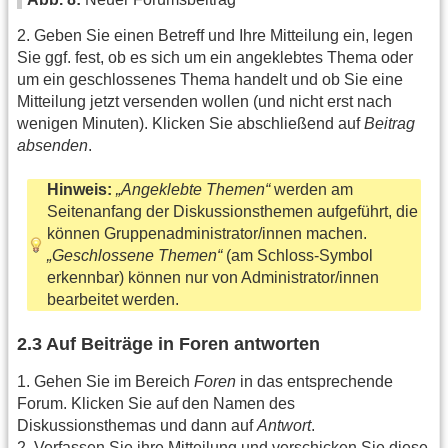
2. Geben Sie einen Betreff und Ihre Mitteilung ein, legen
Sie ggf. fest, ob es sich um ein angeklebtes Thema oder
um ein geschlossenes Thema handelt und ob Sie eine
Mitteilung jetzt versenden wollen (und nicht erst nach
wenigen Minuten). Klicken Sie abschließend auf
Beitrag
absenden
.
Hinweis:
„Angeklebte Themen“
werden am
Seitenanfang der Diskussionsthemen aufgeführt, die
können Gruppenadministrator/innen machen.
„Geschlossene Themen“
(am Schloss-Symbol
erkennbar) können nur von Administrator/innen
bearbeitet werden.
2.3 Auf Beiträge in Foren antworten
1. Gehen Sie im Bereich
Foren
in das entsprechende
Forum. Klicken Sie auf den Namen des
Diskussionsthemas und dann auf
Antwort
.
2. Verfassen Sie ihre Mitteilung und verschicken Sie diese