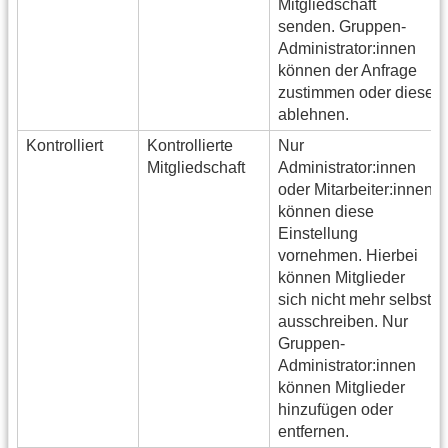
Mitgliedschaft
senden. Gruppen-
Administrator:innen
können der Anfrage
zustimmen oder diese
ablehnen.
Kontrolliert
Kontrollierte
Nur
Mitgliedschaft
Administrator:innen
oder Mitarbeiter:innen
können diese
Einstellung
vornehmen. Hierbei
können Mitglieder
sich nicht mehr selbst
ausschreiben. Nur
Gruppen-
Administrator:innen
können Mitglieder
hinzufügen oder
entfernen.