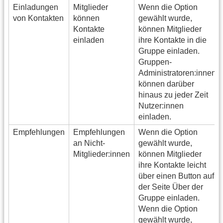
Einladungen
Mitglieder
Wenn die Option
von Kontakten
können
gewählt wurde,
Kontakte
können Mitglieder
einladen
ihre Kontakte in die
Gruppe einladen.
Gruppen-
Administratoren:innen
können darüber
hinaus zu jeder Zeit
Nutzer:innen
einladen.
Empfehlungen
Empfehlungen
Wenn die Option
an Nicht-
gewählt wurde,
Mitglieder:innen
können Mitglieder
ihre Kontakte leicht
über einen Button auf
der Seite Über der
Gruppe einladen.
Wenn die Option
gewählt wurde,