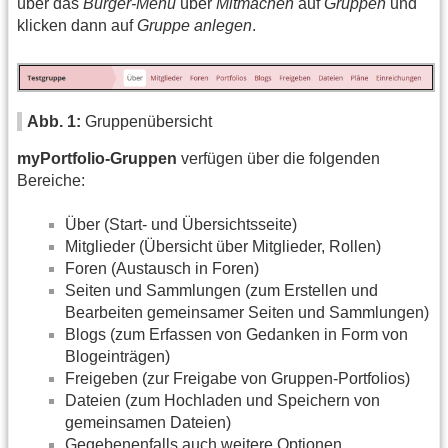
über das
Burger-Menü
über
Mitmachen
auf
Gruppen
und
klicken dann auf
Gruppe anlegen
.
Abb. 1:
Gruppenübersicht
myPortfolio-Gruppen
verfügen über die folgenden
Bereiche:
Über (Start- und Übersichtsseite)
Mitglieder (Übersicht über Mitglieder, Rollen)
Foren (Austausch in Foren)
Seiten und Sammlungen (zum Erstellen und
Bearbeiten gemeinsamer Seiten und Sammlungen)
Blogs (zum Erfassen von Gedanken in Form von
Blogeinträgen)
Freigeben (zur Freigabe von Gruppen-Portfolios)
Dateien (zum Hochladen und Speichern von
gemeinsamen Dateien)
Gegebenenfalls auch weitere Optionen