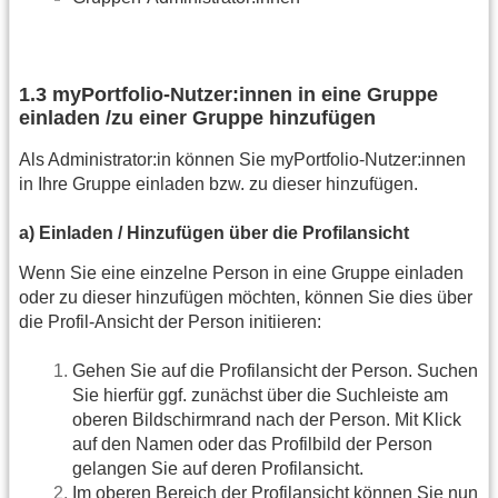
1.3 myPortfolio-Nutzer:innen in eine Gruppe
einladen /zu einer Gruppe hinzufügen
Als Administrator:in können Sie myPortfolio-Nutzer:innen
in Ihre Gruppe einladen bzw. zu dieser hinzufügen.
a) Einladen / Hinzufügen über die Profilansicht
Wenn Sie eine einzelne Person in eine Gruppe einladen
oder zu dieser hinzufügen möchten, können Sie dies über
die Profil-Ansicht der Person initiieren:
Gehen Sie auf die Profilansicht der Person. Suchen
Sie hierfür ggf. zunächst über die Suchleiste am
oberen Bildschirmrand nach der Person. Mit Klick
auf den Namen oder das Profilbild der Person
gelangen Sie auf deren Profilansicht.
Im oberen Bereich der Profilansicht können Sie nun