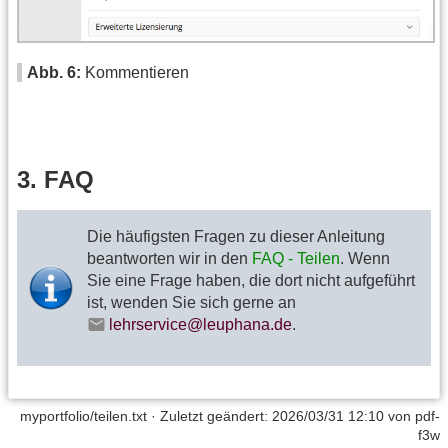
Abb. 6:
Kommentieren
3. FAQ
Die häufigsten Fragen zu dieser Anleitung
beantworten wir in den
FAQ - Teilen
. Wenn
Sie eine Frage haben, die dort nicht aufgeführt
ist, wenden Sie sich gerne an
lehrservice@leuphana.de
.
myportfolio/teilen.txt
· Zuletzt geändert:
2026/03/31 12:10
von
pdf-
f3w