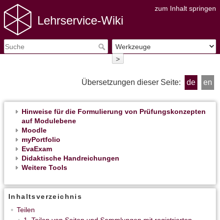
zum Inhalt springen
Lehrservice-Wiki
>
Übersetzungen dieser Seite:
de
en
Hinweise für die Formulierung von Prüfungskonzepten
auf Modulebene
Moodle
myPortfolio
EvaExam
Didaktische Handreichungen
Weitere Tools
Inhaltsverzeichnis
Teilen
1. Teilen von Seiten und Sammlungen mit registrierten