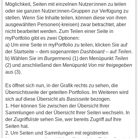
Möglichkeit, Seiten mit einzelnen Nutzer:innen zu teilen
oder sie ganzen Nutzer:innen-Gruppen zur Verfügung zu
stellen. Wenn Sie Inhalte teilen, können diese von ihren
ausgewählten Personen(-kreisen) zwar betrachtet, aber
nicht bearbeitet werden. Zum Teilen einer Seite in
myPortfolio gibt es zwei Optionen:
a) Um eine Seite in myPortfolio zu teilen, klicken Sie auf
der Startseite – dem sogenannten
Dashboard
– auf
Teilen
.
b) Wählen Sie im
Burgermenü
(1) den Menüpunkt
Teilen
(2) und anschließend den Menüpunkt
Von mir freigegeben
aus (3).
Es öffnet sich nun, in der Grafik rechts zu sehen, die
Übersichtsseite der geteilten Portfolios. Im Weiteren wird
sich auf diese Übersicht als
Basisseite
bezogen.
1. Hier können Sie zwischen der Übersicht Ihrer
Sammlungen und der Übersicht Ihrer Seiten wechseln. In
der
Zugriffsliste
sehen Sie, wer bereits Zugriff auf Ihre
Seiten hat.
2. Um Seiten und Sammlungen mit registrierten