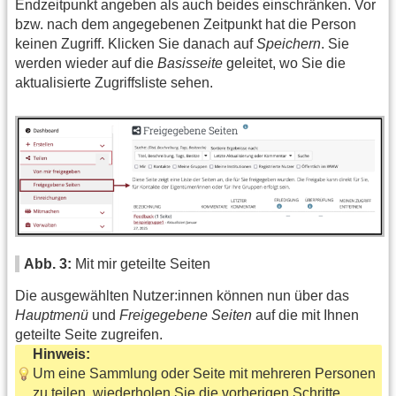
Endzeitpunkt angeben als auch beides einschränken. Vor
bzw. nach dem angegebenen Zeitpunkt hat die Person
keinen Zugriff. Klicken Sie danach auf
Speichern
. Sie
werden wieder auf die
Basisseite
geleitet, wo Sie die
aktualisierte Zugriffsliste sehen.
Abb. 3:
Mit mir geteilte Seiten
Die ausgewählten Nutzer:innen können nun über das
Hauptmenü
und
Freigegebene Seiten
auf die mit Ihnen
geteilte Seite zugreifen.
Hinweis:
Um eine Sammlung oder Seite mit mehreren Personen
zu teilen, wiederholen Sie die vorherigen Schritte.