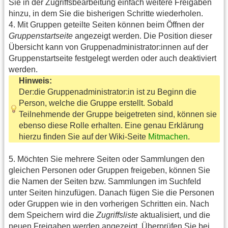
Sie in der Zugriffsbearbeitung einfach weitere Freigaben
hinzu, in dem Sie die bisherigen Schritte wiederholen.
4. Mit Gruppen geteilte Seiten können beim Öffnen der
Gruppenstartseite
angezeigt werden. Die Position dieser
Übersicht kann von Gruppenadministrator:innen auf der
Gruppenstartseite festgelegt werden oder auch deaktiviert
werden.
Hinweis:
Der:die Gruppenadministrator:in ist zu Beginn die
Person, welche die Gruppe erstellt. Sobald
Teilnehmende der Gruppe beigetreten sind, können sie
ebenso diese Rolle erhalten. Eine genau Erklärung
hierzu finden Sie auf der Wiki-Seite
Mitmachen
.
5. Möchten Sie mehrere Seiten oder Sammlungen den
gleichen Personen oder Gruppen freigeben, können Sie
die Namen der Seiten bzw. Sammlungen im Suchfeld
unter Seiten hinzufügen. Danach fügen Sie die Personen
oder Gruppen wie in den vorherigen Schritten ein. Nach
dem Speichern wird die
Zugriffsliste
aktualisiert, und die
neuen Freigaben werden angezeigt. Überprüfen Sie bei