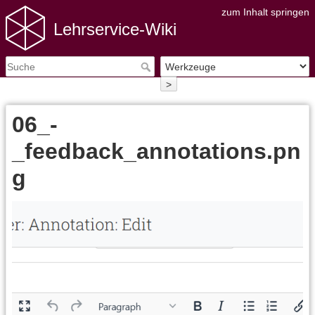
zum Inhalt springen
Lehrservice-Wiki
>
06_-
_feedback_annotations.pn
g