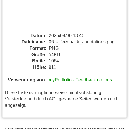
Datum:
2025/04/30 13:40
Dateiname:
06_-_feedback_annotations.png
Format:
PNG
Größe:
54KB
Breite:
1064
Höhe:
911
Verwendung von:
myPortfolio - Feedback options
Diese Liste ist möglicherweise nicht vollständig.
Versteckte und durch ACL gesperrte Seiten werden nicht
angezeigt.