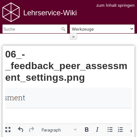
zum Inhalt springen
Lehrservice-Wiki
>
06_-
_feedback_peer_assessm
ent_settings.png