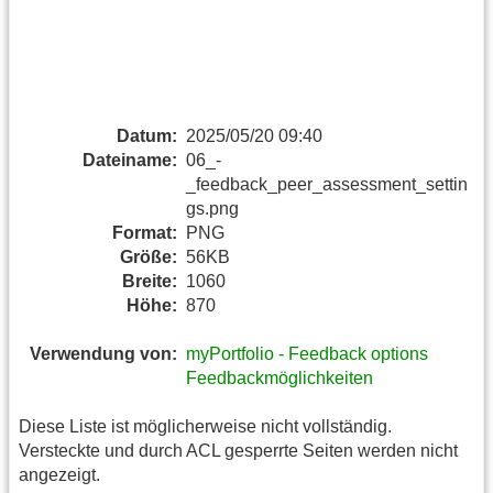
Datum:
2025/05/20 09:40
Dateiname:
06_-
_feedback_peer_assessment_settin
gs.png
Format:
PNG
Größe:
56KB
Breite:
1060
Höhe:
870
Verwendung von:
myPortfolio - Feedback options
Feedbackmöglichkeiten
Diese Liste ist möglicherweise nicht vollständig.
Versteckte und durch ACL gesperrte Seiten werden nicht
angezeigt.